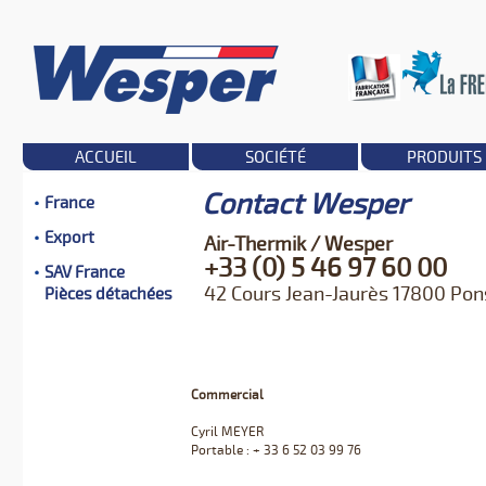
ACCUEIL
SOCIÉTÉ
PRODUITS
Contact Wesper
France
Export
Air-Thermik / Wesper
+33 (0) 5 46 97 60 00
SAV France
42 Cours Jean-Jaurès 17800 Pon
Pièces détachées
Commercial
Cyril MEYER
Portable : + 33 6 52 03 99 76