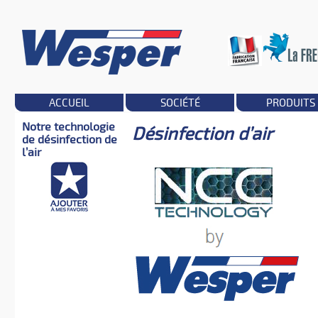
ACCUEIL
SOCIÉTÉ
PRODUITS
Notre technologie
Désinfection d’air
de désinfection de
l’air