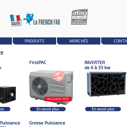
PRODUITS
MARCHÉS
CONTA
es
FirstPAC
INVERTER
w
de 6 à 33 kw
 Puissance
Grosse Puissance