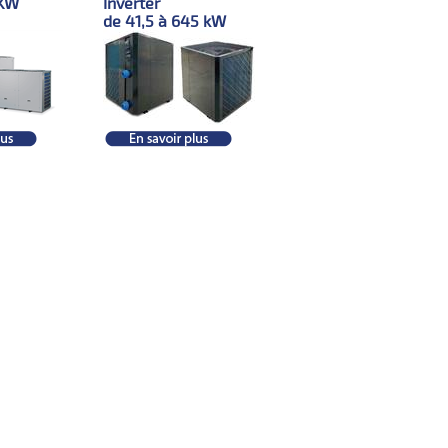
 KW
Inverter
de 41,5 à 645 kW