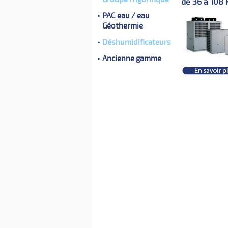
de 36 à 108
PAC eau / eau
Géothermie
Déshumidificateurs
Ancienne gamme